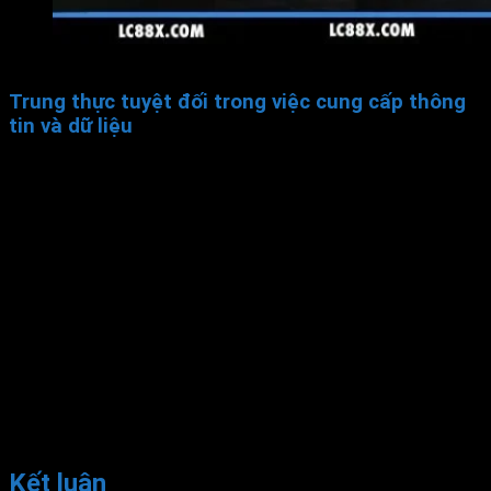
Chơi có trách nhiệm với bản thân
Trung thực tuyệt đối trong việc cung cấp thông
tin và dữ liệu
Nhà cái luôn nhấn mạnh sự minh bạch trong mọi quy trình, đặc
biệt là ở giai đoạn đăng ký tài khoản và tiến hành giao dịch.
Thành viên có nghĩa vụ cung cấp thông tin cá nhân chính xác,
trung thực, bao gồm họ tên, ngày sinh, số điện thoại và
phương thức thanh toán theo quy định về
chơi có trách
nhiệm.
Việc trung thực trong quá trình này giúp nhà cái đảm bảo
quyền lợi cho người chơi, đồng thời tránh các tình huống rủi ro
như giao dịch thất bại, tranh chấp tài chính hay tài khoản bị
khóa. Một khi người dùng cung cấp thông tin sai lệch, hệ
thống có quyền xử lý nghiêm khắc để bảo vệ sự công bằng
chung cho toàn bộ cộng đồng. Đây là quy định bắt buộc, tân
thủ cần nắm vững để tuân thủ đúng các chính sách từ nhà cái.
Kết luận