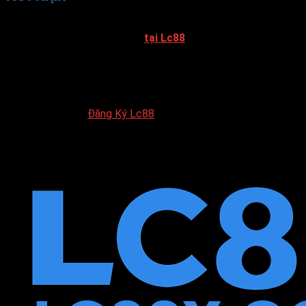
Chơi có trách nhiệm
là nguyên tắc quan trọng giúp người
chơi tận hưởng giải trí lâu dài
tại Lc88
và hạn chế được những
rủi ro nhất định. Bằng việc quản lý ngân sách, thời gian và cảm
xúc, mỗi hội viên đều có thể trải nghiệm game một cách lành
mạnh và bền vững. Hãy áp dụng và tham gia cá cược ngay
hôm nay!
Xem thêm:
Đăng Ký Lc88
– Nhận Ưu Đãi Siêu Hấp
Dẫn Hot Nhất 2025