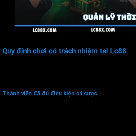
Quản lý thời gian cá cược
Quy định chơi có trách nhiệm tại Lc88
Để mang đến môi trường giải trí an toàn và lành mạnh, nhà cái
đưa ra bộ quy định cá cược có trách nhiệm mà mọi thành viên
cần tuân thủ. Cùng điểm qua những điều kiện cơ bản bạn cần
nắm rõ trước khi tham gia trải nghiệm tại nền tảng.
Thành viên đã đủ điều kiện cá cược
Để
chơi có trách nhiệm
, điều kiện tiên quyết mà người chơi
cần đáp ứng là độ tuổi hợp lệ. Nhà cái quy định chỉ những ai
đã đủ 18 tuổi trở lên, có đầy đủ năng lực hành vi dân sự, mới
được phép đăng ký tài khoản và trải nghiệm dịch vụ. Đây là
yếu tố quan trọng nhằm bảo đảm rằng mỗi thành viên đều có
đủ khả năng tự kiểm soát nguồn vốn, hành vi của mình trong