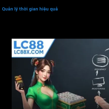
Quản lý thời gian hiệu quả
Nhiều người dễ bị cuốn vào trò chơi dẫn đến bỏ lỡ công việc,
cuộc sống cá nhân. Việc đặt giới hạn thời gian chơi hợp lý và
duy trì thói quen nghỉ ngơi định kỳ giúp người chơi tận hưởng
cá cược mà không làm gián đoạn cuộc sống của bạn.