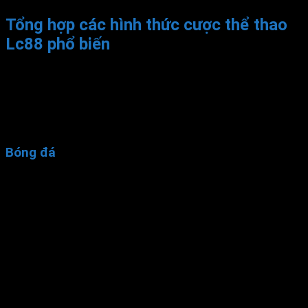
Tổng hợp các hình thức cược thể thao
Lc88 phổ biến
Với sự đa dạng bộ môn, tỷ lệ kèo hấp dẫn và hệ thống an toàn
tuyệt đối, Lc88 mang đến cho người chơi trải nghiệm toàn
diện và kịch tính. Trong số hàng loạt lựa chọn, có một số môn
thể thao luôn thu hút lượng người tham gia đông đảo nhất,
bao gồm:
Bóng đá
Bóng đá luôn chiếm vị trí số một tại
thể thao Lc88
nhờ lượng
người hâm mộ khổng lồ trên toàn cầu. Người chơi có thể tham
gia đặt cược ở hàng nghìn trận đấu mỗi ngày, từ các giải vô
địch quốc gia như Ngoại Hạng Anh, La Liga, Serie A cho đến
những giải đấu quốc tế như World Cup hay Euro.
Các loại kèo phổ biến trong bóng đá tại Lc88 bao gồm: kèo
châu Á, châu Âu cho đến kèo phạt góc, thẻ phạt và tỷ số
chính xác. Sự phong phú này tạo điều kiện để mỗi người chơi
lựa chọn chiến thuật phù hợp với phong cách của mình.