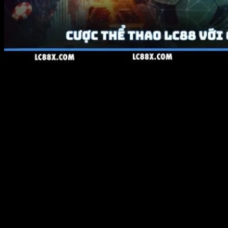
25
Th8
4.8/5 - (5 bình chọn)