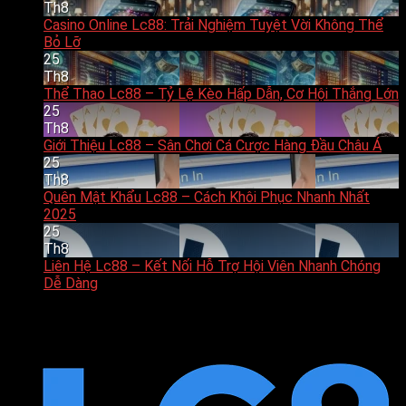
Th8
Casino Online Lc88: Trải Nghiệm Tuyệt Vời Không Thể
Bỏ Lỡ
25
Th8
Thể Thao Lc88 – Tỷ Lệ Kèo Hấp Dẫn, Cơ Hội Thắng Lớn
25
Th8
Giới Thiệu Lc88 – Sân Chơi Cá Cược Hàng Đầu Châu Á
25
Th8
Quên Mật Khẩu Lc88 – Cách Khôi Phục Nhanh Nhất
2025
25
Th8
Liên Hệ Lc88 – Kết Nối Hỗ Trợ Hội Viên Nhanh Chóng
Dễ Dàng