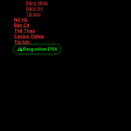
Đăng Nhập
Đăng Ký
Tải app
Nổ Hũ
Bắn Cá
Thể Thao
Casino Online
Tin tức
Đang online:
2154