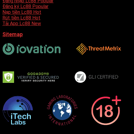
Đăng nhập Lc88
Đăng ký Lc88
Nạp tiền Lc88
Rút tiền Lc88
Tải App Lc88
Sitemap