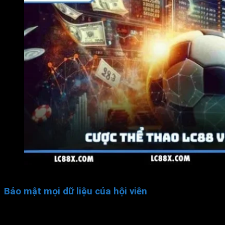
Cược thể thao Lc88 với giao diện bắt mắt
Bảo mật mọi dữ liệu của hội viên
Lc88 đặc biệt chú trọng đến bảo mật người chơi. Mọi giao
dịch tài chính, dữ liệu đều được mã hóa và bảo vệ nghiêm