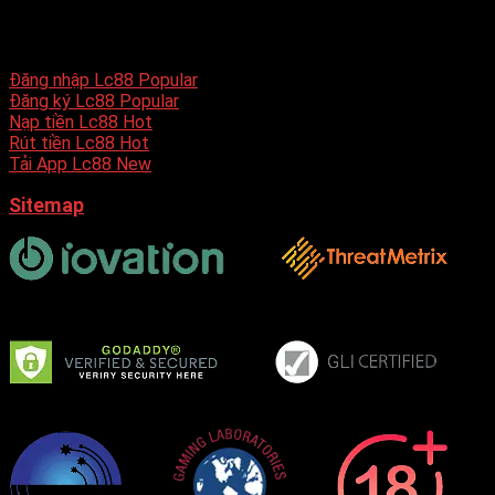
Liên Kết Nhanh
Đăng nhập Lc88
Đăng ký Lc88
Nạp tiền Lc88
Rút tiền Lc88
Tải App Lc88
Sitemap