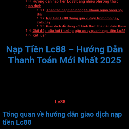
Hướng dẫn nạp tiền Lc88 bằng nhiều phương thức
giao dịch
Thao tác nạp tiền bằng tài khoản ngân hàng nội
địa
Nạp tiền Lc88 thông qua ví điện tử momo pay,
zalo pay
Giao dịch dễ dàng với hình thức thẻ cào điện thoại
Giải đáp câu hỏi thường gặp xoay quanh nạp tiền Lc88
Kết luận
Nạp Tiền Lc88 – Hướng Dẫn
Thanh Toán Mới Nhất 2025
Nạp tiền Lc88
không chỉ đơn giản là chuyển tiền để tham gia
giải trí mà còn là phương thức thanh toán có tính bảo mật
cao, giao dịch minh bạch và nhiều ưu đãi hấp dẫn. Hệ thống
cho phép người dùng giao dịch thông qua nhiều phương thức
như tài khoản ngân hàng, ví điện tử momo và zalo pay, USDT,
thẻ cào điện thoại,… Cùng
Lc88
tìm hiểu chi tiết nhé!
Tổng quan về hướng dẫn giao dịch nạp
tiền Lc88