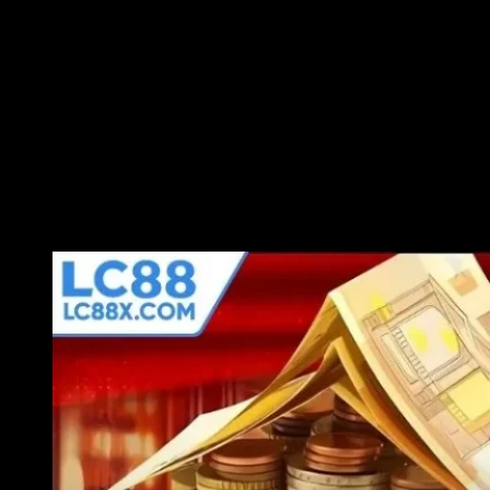
Thông thường mức nạp tối thiểu là 100 nghìn VND và
tối đa là 10 triệu đồng.
Tài khoản ngân hàng và ví điện tử bạn sử dụng phải có
thông tin trùng khớp với thông tin đã được đăng ký tại
hệ thống.
Số dư tài khoản từ các nguồn mà bạn chọn thanh toán
phải đáp ứng được mức tiền bạn muốn nạp vào ví hệ
thống.
Trong trường hợp sử dụng thẻ quốc tế thì phải đảm bảo
thẻ của bạn còn hạn và có đủ hạn mức, thỏa mãn điều
kiện để thanh toán trực tuyến.