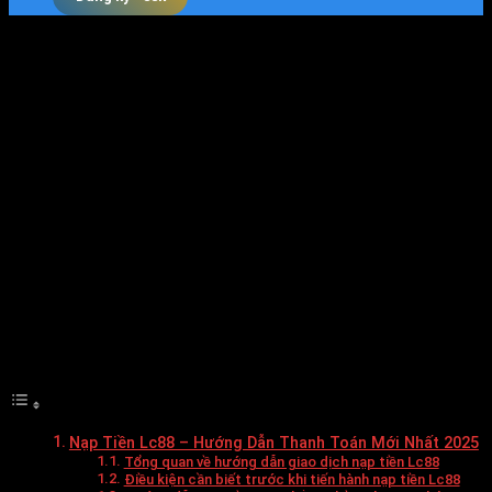
Rate this page
Mục lục
Nạp Tiền Lc88 – Hướng Dẫn Thanh Toán Mới Nhất 2025
Tổng quan về hướng dẫn giao dịch nạp tiền Lc88
Điều kiện cần biết trước khi tiến hành nạp tiền Lc88